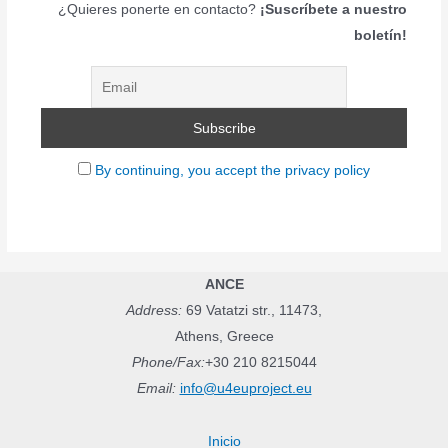
¿Quieres ponerte en contacto?
¡Suscríbete a nuestro
boletín!
By continuing, you accept the privacy policy
ANCE
Address:
69 Vatatzi str., 11473,
Athens, Greece
Phone/Fax:
+30 210 8215044
Email:
info@u4euproject.eu
Inicio