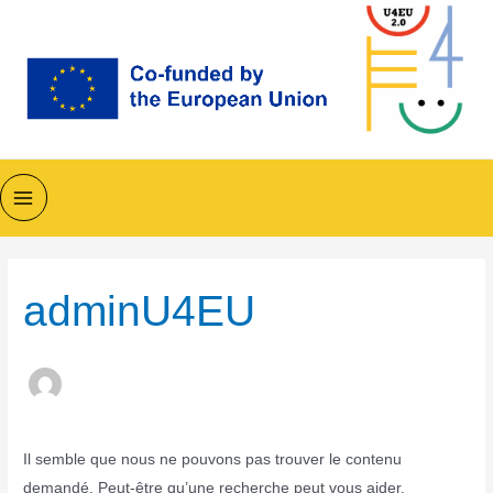
Aller
au
contenu
Main
Menu
adminU4EU
Il semble que nous ne pouvons pas trouver le contenu
demandé. Peut-être qu’une recherche peut vous aider.