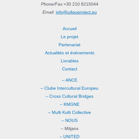
:
Phone/Fax:
+30 210 8215044
Email:
info@u4euproject.eu
Accueil
Le projet
Partenariat
Actualités et événements
Livrables
Contact
– ANCE
– Clube Intercultural Europeu
– Cross Cultural Bridges
– KMGNE
– Multi Kulti Collective
– NOUS
– Mitjans
– UNITED